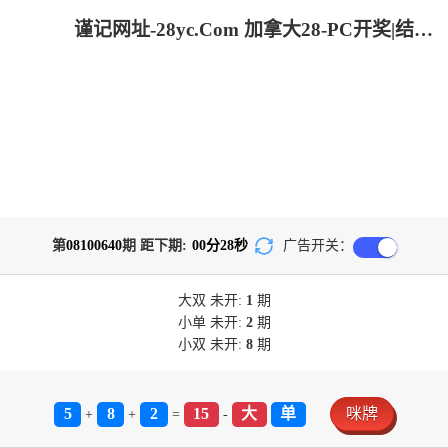
谨记网址-28yc.Com 加拿大28-PC开奖|结果查询|加拿大28刮奖预测|加拿大PC28大神预测|加拿大PC历史走势|加拿大结果咪牌查询
第
08100640
期 距下期:
00
分
28
秒
广告开关：
大双
未开:
1
期
小单
未开:
2
期
小双
未开:
8
期
5
8
2
15
大
单
咪牌
+
+
=
-