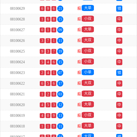
大单
08100629
6
9
6
21
殺
错
小双
08100628
1
6
8
15
殺
中
大单
08100627
0
1
8
09
殺
中
大双
08100626
3
7
1
11
殺
中
小双
08100625
9
3
7
19
殺
中
小双
08100624
5
4
6
15
殺
中
小单
08100623
2
4
1
07
殺
错
大双
08100622
6
5
6
17
殺
中
大双
08100621
1
2
0
03
殺
中
大单
08100620
4
5
3
12
殺
中
小双
08100619
4
0
9
13
殺
中
大单
08100618
1
1
9
11
殺
中
大双