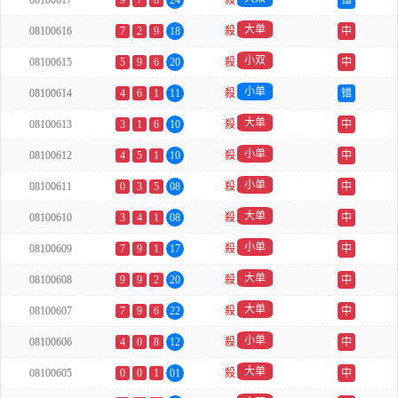
08100617
9
7
8
24
殺
错
大单
08100616
7
2
9
18
殺
中
小双
08100615
5
9
6
20
殺
中
小单
08100614
4
6
1
11
殺
错
大单
08100613
3
1
6
10
殺
中
小单
08100612
4
5
1
10
殺
中
小单
08100611
0
3
5
08
殺
中
大单
08100610
3
4
1
08
殺
中
小单
08100609
7
9
1
17
殺
中
大单
08100608
9
9
2
20
殺
中
大单
08100607
7
9
6
22
殺
中
小单
08100606
4
0
8
12
殺
中
大单
08100605
0
0
1
01
殺
中