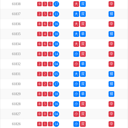
61838
9
3
5
17
大
双
中
61837
2
5
4
11
大
双
错
61836
8
6
2
16
大
双
中
61835
5
4
1
10
大
单
错
61834
6
6
6
18
大
双
中
61833
8
3
3
14
小
双
中
61832
2
1
1
04
小
单
中
61831
2
2
1
05
大
双
错
61830
6
2
9
17
小
双
错
61829
8
3
7
18
小
单
错
61828
8
5
3
16
小
双
中
61827
0
0
4
04
小
双
中
61826
8
1
5
14
小
双
中