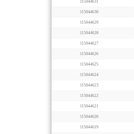
115044631
115044630
115044629
115044628
115044627
115044626
115044625
115044624
115044623
115044622
115044621
115044620
115044619