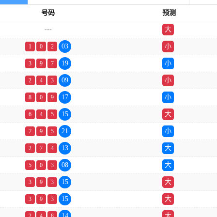
号码
预测
---
大
双
03
小
1
0
2
19
小
3
9
7
09
小
2
4
3
17
小
8
0
9
15
大
6
4
5
21
小
7
9
5
13
大
2
7
4
08
大
5
0
3
15
大
3
9
3
15
大
3
9
3
14
大
2
4
8