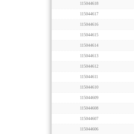
115044618
115044617
115044616
115044615
115044614
115044613
115044612
115044611
115044610
115044609
115044608
115044607
115044606