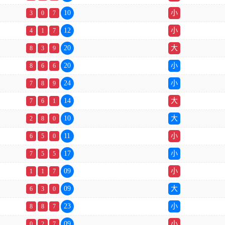
10
小
3
0
7
12
小
4
1
7
20
大
8
3
9
20
小
8
6
6
24
小
7
8
9
14
大
7
6
1
10
大
2
8
0
11
小
6
5
0
17
小
7
5
5
09
小
1
1
7
09
大
6
3
0
23
小
8
8
7
09
小
0
2
7