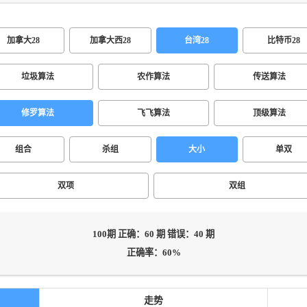
加拿大28
加拿大西28
台湾28
比特币28
垃圾算法
农作算法
传送算法
修罗算法
飞飞算法
顶级算法
组合
杀组
大小
单双
双项
双组
100期 正确：60 期 错误：40 期
正确率：60%
走势