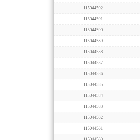
115044592
115044591
115044590
115044589
115044588
115044587
115044586
115044585
115044584
115044583
115044582
115044581
115044580