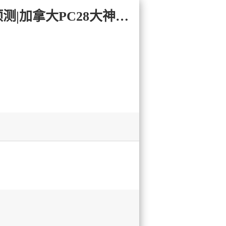
谨记网址-28yc.Com 加拿大28-PC开奖|结果查询|加拿大28刮奖预测|加拿大PC28大神预测|加拿大PC历史走势|加拿大结果咪牌查询