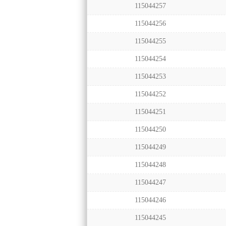
115044257
115044256
115044255
115044254
115044253
115044252
115044251
115044250
115044249
115044248
115044247
115044246
115044245