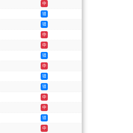
中
错
错
中
中
错
中
错
错
中
中
错
中