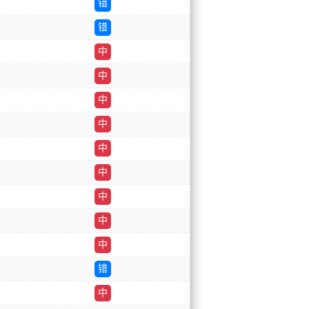
错
错
中
中
中
中
中
中
中
中
中
错
中