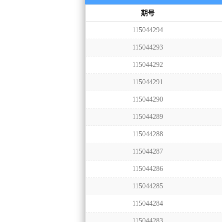
期号
115044294
115044293
115044292
115044291
115044290
115044289
115044288
115044287
115044286
115044285
115044284
115044283