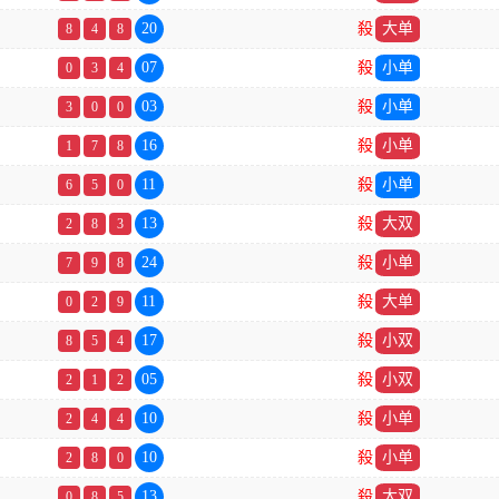
20
殺
大单
8
4
8
07
殺
小单
0
3
4
03
殺
小单
3
0
0
16
殺
小单
1
7
8
11
殺
小单
6
5
0
13
殺
大双
2
8
3
24
殺
小单
7
9
8
11
殺
大单
0
2
9
17
殺
小双
8
5
4
05
殺
小双
2
1
2
10
殺
小单
2
4
4
10
殺
小单
2
8
0
13
殺
大双
0
8
5