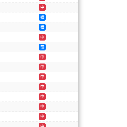
中
错
错
中
错
中
中
中
中
中
中
中
中