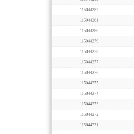
115044282
115044281
115044280
115044279
115044278
115044277
115044276
115044275
115044274
115044273
115044272
115044271