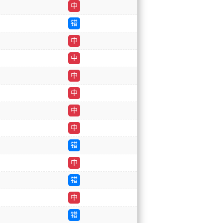
中
错
中
中
中
中
中
中
错
中
错
中
错