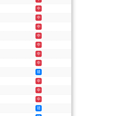
中
中
中
中
中
中
中
错
中
中
中
错