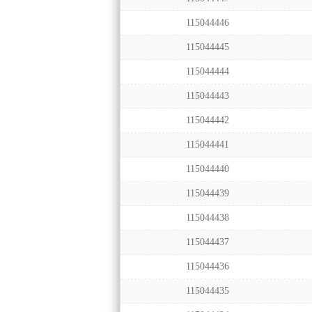
115044446
115044445
115044444
115044443
115044442
115044441
115044440
115044439
115044438
115044437
115044436
115044435