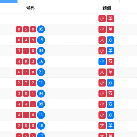
号码
预测
---
小
单
05
小
单
0
5
0
19
大
双
6
4
9
04
小
单
3
1
0
16
小
双
4
9
3
21
大
单
6
7
8
11
小
双
2
7
2
04
小
双
3
0
1
09
小
双
4
4
1
11
小
双
4
1
6
18
大
单
2
8
8
17
大
单
7
5
5