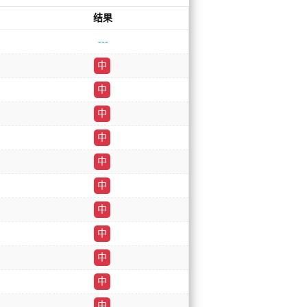
结果
---
中
中
中
中
中
中
中
中
中
中
中