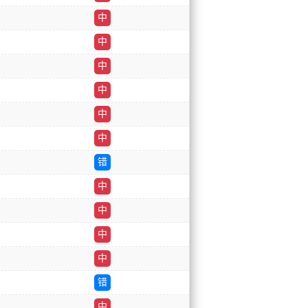
中
中
中
中
中
中
错
中
中
中
中
错
中