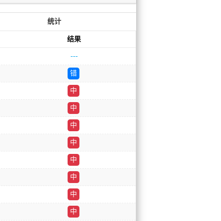
统计
结果
---
错
中
中
中
中
中
中
中
中