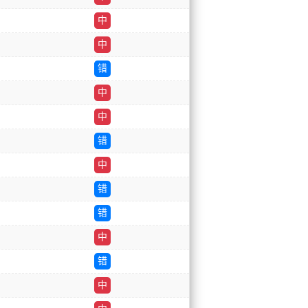
中
中
错
中
中
错
中
错
错
中
错
中