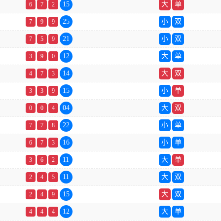
15
大
单
6
7
2
25
小
双
7
9
9
21
小
双
7
5
9
12
大
单
3
9
0
14
大
双
4
7
3
15
小
单
3
3
9
04
大
双
0
0
4
22
小
单
7
7
8
16
小
单
6
7
3
11
大
单
3
6
2
11
大
双
2
4
5
15
大
双
2
4
9
12
大
单
4
4
4