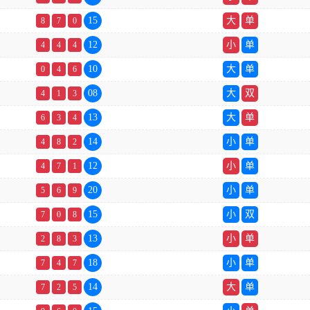
15
大
单
8
7
0
12
小
单
4
4
4
10
大
单
0
4
6
08
大
双
4
1
3
13
大
单
6
3
4
14
小
单
4
8
2
12
小
单
4
7
1
20
小
单
5
6
9
15
小
双
7
0
8
13
小
单
2
8
3
18
小
单
7
4
7
14
大
单
7
2
5