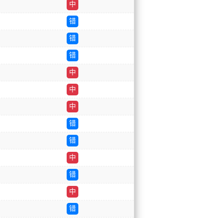
中
错
错
错
中
中
中
错
错
中
错
中
错