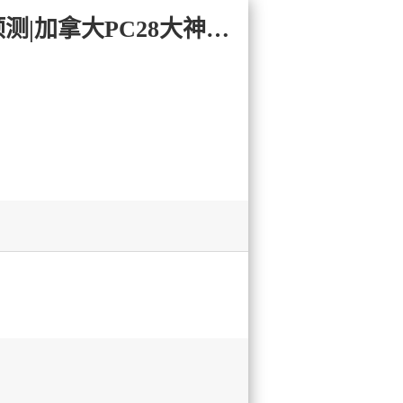
谨记网址-28yc.Com 加拿大28-PC开奖|结果查询|加拿大28刮奖预测|加拿大PC28大神预测|加拿大PC历史走势|加拿大结果咪牌查询