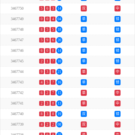
3467750
5
6
3
14
双
中
3467749
0
0
4
04
单
错
3467748
8
5
5
18
单
错
3467747
5
9
6
20
单
错
3467746
6
0
8
14
单
错
3467745
2
1
7
10
单
错
3467744
9
3
9
21
单
中
3467743
4
5
7
16
单
错
3467742
6
2
7
15
单
中
3467741
2
3
8
13
单
中
3467740
8
3
8
19
双
错
3467739
4
2
2
08
双
中