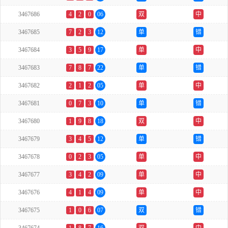
3467686
4
2
0
06
双
中
3467685
7
2
3
12
单
错
3467684
3
5
9
17
单
中
3467683
7
8
7
22
单
错
3467682
2
1
2
05
单
中
3467681
0
7
3
10
单
错
3467680
1
9
8
18
双
中
3467679
3
4
5
12
单
错
3467678
0
2
3
05
单
中
3467677
3
4
2
09
单
中
3467676
4
1
4
09
单
中
3467675
1
0
6
07
双
错