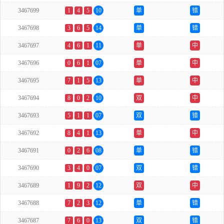
3467699
1
4
5
10
单
错
3467698
3
6
5
14
单
错
3467697
4
6
1
11
单
中
3467696
0
6
1
07
单
中
3467695
7
1
5
13
单
中
3467694
8
0
2
10
双
中
3467693
5
1
1
07
双
错
3467692
8
4
1
13
单
中
3467691
0
2
6
08
单
错
3467690
3
4
0
07
双
错
3467689
1
9
2
12
双
中
3467688
7
2
3
12
单
错
3467687
7
6
0
13
双
错