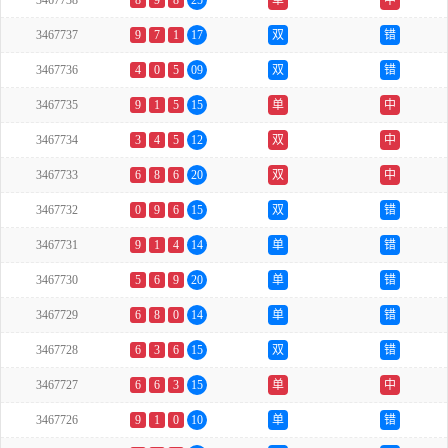
3467738
8
9
8
25
单
中
3467737
9
7
1
17
双
错
3467736
4
0
5
09
双
错
3467735
9
1
5
15
单
中
3467734
3
4
5
12
双
中
3467733
6
8
6
20
双
中
3467732
0
9
6
15
双
错
3467731
9
1
4
14
单
错
3467730
5
6
9
20
单
错
3467729
6
8
0
14
单
错
3467728
6
3
6
15
双
错
3467727
6
6
3
15
单
中
3467726
9
1
0
10
单
错