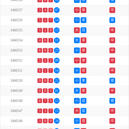
3466558
9
8
2
19
小
双
错
3466557
3
4
0
07
小
单
中
3466556
5
2
7
14
小
单
错
3466555
5
2
8
15
大
双
中
3466554
4
6
1
11
大
单
中
3466553
8
9
6
23
小
单
中
3466552
5
2
2
09
小
单
中
3466551
6
1
7
14
小
双
中
3466550
9
9
4
22
小
单
错
3466549
0
0
1
01
大
单
中
3466548
8
7
0
15
小
双
错
3466547
5
3
7
15
大
双
中
3466546
3
8
9
20
小
双
中