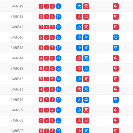
3466519
2
5
1
08
大
双
中
3466518
3
9
5
17
大
单
中
3466517
7
4
5
16
小
双
中
3466516
5
5
6
16
小
单
错
3466515
4
4
7
15
小
双
错
3466514
4
1
6
11
小
双
中
3466513
0
8
0
08
小
单
中
3466512
5
3
6
14
小
双
中
3466511
4
5
8
17
大
双
中
3466510
6
5
1
12
大
单
错
3466509
3
9
4
16
小
双
中
3466508
7
9
9
25
大
单
中
3466507
0
1
6
07
小
双
中