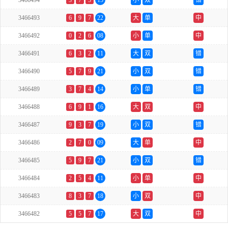
3466494
3
7
5
15
小
双
错
3466493
6
9
7
22
大
单
中
3466492
0
2
6
08
小
单
中
3466491
6
3
2
11
大
双
错
3466490
5
7
9
21
小
双
错
3466489
3
7
4
14
小
单
错
3466488
6
9
1
16
大
双
中
3466487
9
3
7
19
小
双
错
3466486
2
7
0
09
大
单
中
3466485
5
9
7
21
小
双
错
3466484
2
5
4
11
小
单
中
3466483
8
3
7
18
小
双
中
3466482
5
5
7
17
大
双
中