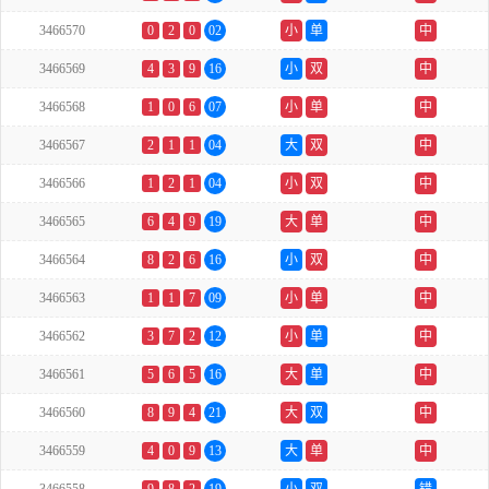
3466570
0
2
0
02
小
单
中
3466569
4
3
9
16
小
双
中
3466568
1
0
6
07
小
单
中
3466567
2
1
1
04
大
双
中
3466566
1
2
1
04
小
双
中
3466565
6
4
9
19
大
单
中
3466564
8
2
6
16
小
双
中
3466563
1
1
7
09
小
单
中
3466562
3
7
2
12
小
单
中
3466561
5
6
5
16
大
单
中
3466560
8
9
4
21
大
双
中
3466559
4
0
9
13
大
单
中