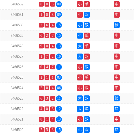
3466532
6
0
3
09
小
单
中
3466531
1
0
8
09
小
双
中
3466530
5
6
4
15
小
双
错
3466529
6
2
7
15
小
单
中
3466528
9
0
4
13
大
单
中
3466527
1
7
2
10
大
双
中
3466526
0
4
7
11
小
双
中
3466525
1
1
1
03
小
单
中
3466524
2
0
4
06
小
双
中
3466523
6
3
2
11
大
双
错
3466522
4
0
8
12
大
单
错
3466521
8
1
4
13
小
双
中
3466520
7
5
3
15
小
双
错