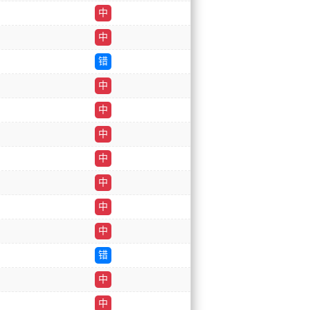
中
中
错
中
中
中
中
中
中
中
错
中
中