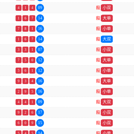
09
殺
小双
4
1
4
14
殺
大单
1
6
7
16
殺
小单
7
8
1
14
殺
大双
1
6
7
07
殺
小双
3
3
1
12
殺
大单
7
5
0
12
殺
小单
5
6
1
16
殺
大单
9
3
4
16
殺
小单
2
9
5
09
殺
大双
4
4
1
17
殺
小双
9
2
6
15
殺
小双
6
0
9
14
殺
小单
5
4
5