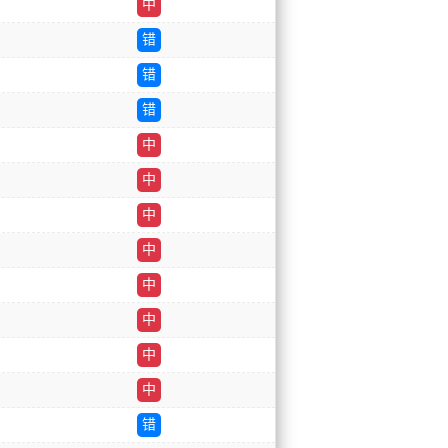
中
错
错
错
中
中
中
中
中
中
中
中
错