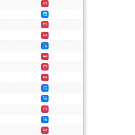
中
错
中
中
错
中
中
中
错
错
中
错
中