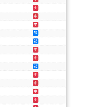
中
中
中
错
错
中
中
错
中
中
中
中