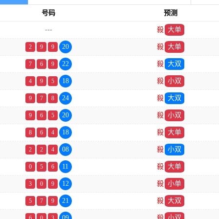
号码
预测
---
殺
大单
20
殺
大单
2
9
9
22
殺
大双
7
6
9
18
殺
小双
4
9
5
24
殺
大双
9
7
8
20
殺
小双
9
6
5
18
殺
大单
8
6
4
08
殺
小双
2
2
4
11
殺
大单
0
5
6
12
殺
小单
3
0
9
21
殺
大双
5
7
9
09
殺
小双
6
0
3