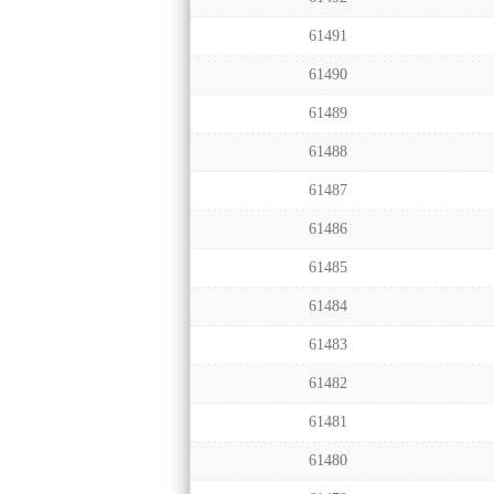
61491
61490
61489
61488
61487
61486
61485
61484
61483
61482
61481
61480