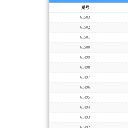
期号
61503
61502
61501
61500
61499
61498
61497
61496
61495
61494
61493
61492