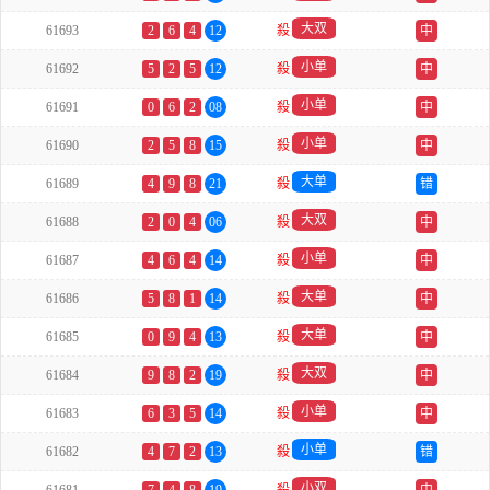
大双
61693
2
6
4
12
殺
中
小单
61692
5
2
5
12
殺
中
小单
61691
0
6
2
08
殺
中
小单
61690
2
5
8
15
殺
中
大单
61689
4
9
8
21
殺
错
大双
61688
2
0
4
06
殺
中
小单
61687
4
6
4
14
殺
中
大单
61686
5
8
1
14
殺
中
大单
61685
0
9
4
13
殺
中
大双
61684
9
8
2
19
殺
中
小单
61683
6
3
5
14
殺
中
小单
61682
4
7
2
13
殺
错
小双