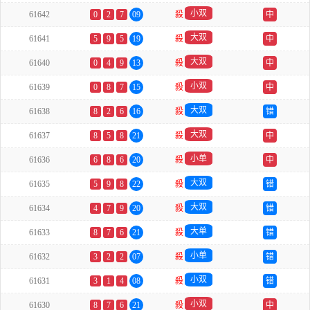
小双
61642
0
2
7
09
殺
中
大双
61641
5
9
5
19
殺
中
大双
61640
0
4
9
13
殺
中
小双
61639
0
8
7
15
殺
中
大双
61638
8
2
6
16
殺
错
大双
61637
8
5
8
21
殺
中
小单
61636
6
8
6
20
殺
中
大双
61635
5
9
8
22
殺
错
大双
61634
4
7
9
20
殺
错
大单
61633
8
7
6
21
殺
错
小单
61632
3
2
2
07
殺
错
小双
61631
3
1
4
08
殺
错
小双
61630
8
7
6
21
殺
中