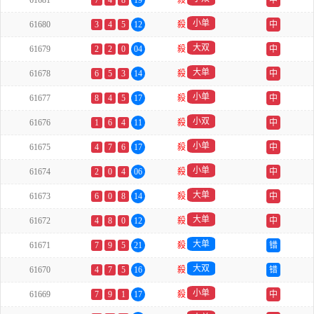
61681
7
4
8
19
殺
中
小单
61680
3
4
5
12
殺
中
大双
61679
2
2
0
04
殺
中
大单
61678
6
5
3
14
殺
中
小单
61677
8
4
5
17
殺
中
小双
61676
1
6
4
11
殺
中
小单
61675
4
7
6
17
殺
中
小单
61674
2
0
4
06
殺
中
大单
61673
6
0
8
14
殺
中
大单
61672
4
8
0
12
殺
中
大单
61671
7
9
5
21
殺
错
大双
61670
4
7
5
16
殺
错
小单
61669
7
9
1
17
殺
中