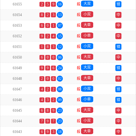
大双
61655
2
5
9
16
殺
错
小双
61654
8
2
3
13
殺
中
大单
61653
6
0
1
07
殺
中
小单
61652
9
2
4
15
殺
中
小双
61651
1
8
3
12
殺
错
大双
61650
6
0
0
06
殺
中
大双
61649
9
9
6
24
殺
错
大单
61648
2
0
0
02
殺
中
小双
61647
4
2
2
08
殺
错
小单
61646
4
3
2
09
殺
错
大双
61645
6
8
9
23
殺
中
小双
61644
7
9
7
23
殺
中
大单
61643
6
9
3
18
殺
中