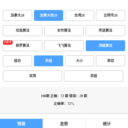
加拿大28
加拿大西28
台湾28
比特币28
垃圾算法
农作算法
传送算法
修罗算法
飞飞算法
顶级算法
组合
杀组
大小
单双
双项
双组
100期 正确：72 期 错误：28 期
正确率：72%
预测
走势
统计