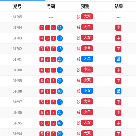
期号
号码
预测
结果
大双
61705
---
殺
---
大单
61704
7
4
0
11
殺
中
大双
61703
4
5
1
10
殺
中
小单
61702
3
3
9
15
殺
中
大单
61701
9
8
8
25
殺
错
小单
61700
6
3
8
17
殺
中
小双
61699
8
6
7
21
殺
中
小双
61698
0
1
7
08
殺
错
大单
61697
5
2
6
13
殺
中
小单
61696
6
8
8
22
殺
中
大双
61695
5
0
2
07
殺
中
大双
61694
5
7
9
21
殺
中