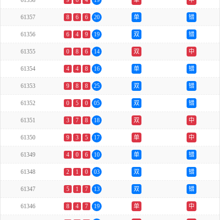
61358
9
6
4
19
单
中
61357
8
6
6
20
单
错
61356
6
4
9
19
双
错
61355
0
8
6
14
双
中
61354
4
4
8
16
单
错
61353
9
8
8
25
双
错
61352
0
5
0
05
双
错
61351
3
7
8
18
双
中
61350
9
3
5
17
单
中
61349
4
0
6
10
单
错
61348
2
1
0
03
双
错
61347
5
1
7
13
双
错
61346
8
4
7
19
单
中