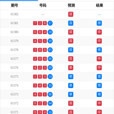
期号
号码
预测
结果
61382
---
双
---
61381
7
2
8
17
双
错
61380
6
8
4
18
双
中
61379
4
5
1
10
双
中
61378
5
0
0
05
双
错
61377
2
0
4
06
双
中
61376
4
2
3
09
单
中
61375
1
9
4
14
单
错
61374
3
4
3
10
单
错
61373
4
1
1
06
单
错
61372
0
2
2
04
双
中
61371
9
3
4
16
双
中