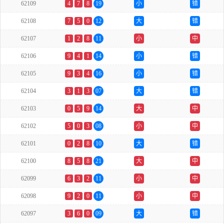
62109
4
7
8
19
小
错
62108
7
5
0
12
大
错
62107
1
2
8
11
小
中
62106
9
4
1
14
小
错
62105
9
3
4
16
小
错
62104
3
1
3
07
大
错
62103
0
5
9
14
大
中
62102
5
0
3
08
小
中
62101
0
2
8
10
大
错
62100
8
5
8
21
大
中
62099
6
3
2
11
小
中
62098
9
2
0
11
小
中
62097
3
6
0
09
大
错