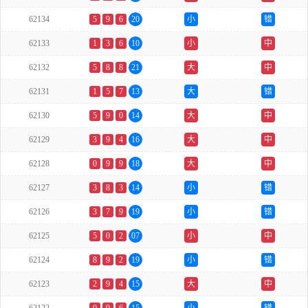
62134
5
9
6
20
小
错
62133
1
3
6
10
小
中
62132
5
8
8
21
大
中
62131
1
5
7
13
大
错
62130
5
9
0
14
大
中
62129
3
9
4
16
大
中
62128
0
9
9
18
大
中
62127
3
8
3
14
小
错
62126
3
7
9
19
小
错
62125
5
0
2
07
小
中
62124
8
9
2
19
小
错
62123
2
9
4
15
大
中