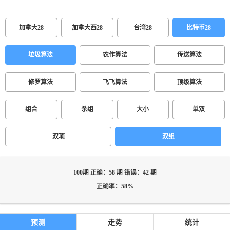
加拿大28
加拿大西28
台湾28
比特币28
垃圾算法
农作算法
传送算法
修罗算法
飞飞算法
顶级算法
组合
杀组
大小
单双
双项
双组
100期 正确：58 期 错误：42 期
正确率：58%
预测
走势
统计