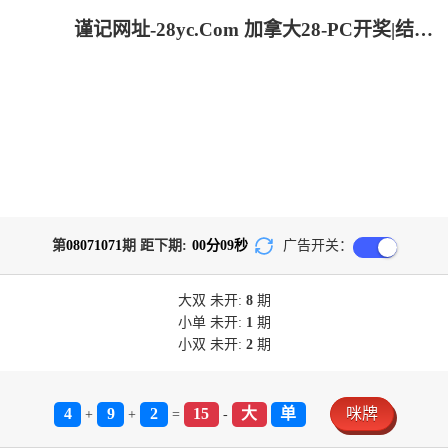
谨记网址-28yc.Com 加拿大28-PC开奖|结果查询|加拿大28刮奖预测|加拿大PC28大神预测|加拿大PC历史走势|加拿大结果咪牌查询
第
08071071
期 距下期:
00
分
09
秒
广告开关：
大双
未开:
8
期
小单
未开:
1
期
小双
未开:
2
期
4
9
2
15
大
单
咪牌
+
+
=
-