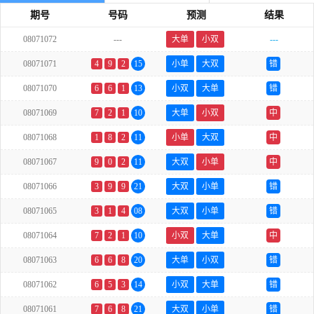
期号
号码
预测
结果
08071072
---
大单
小双
---
08071071
4
9
2
15
小单
大双
错
08071070
6
6
1
13
小双
大单
错
08071069
7
2
1
10
大单
小双
中
08071068
1
8
2
11
小单
大双
中
08071067
9
0
2
11
大双
小单
中
08071066
3
9
9
21
大双
小单
错
08071065
3
1
4
08
大双
小单
错
08071064
7
2
1
10
小双
大单
中
08071063
6
6
8
20
大单
小双
错
08071062
6
5
3
14
小双
大单
错
08071061
7
6
8
21
大双
小单
错