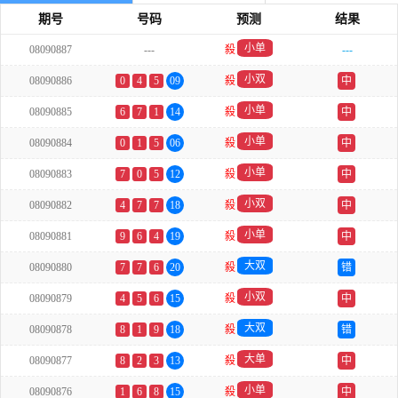
期号
号码
预测
结果
小单
08090887
---
殺
---
小双
08090886
0
4
5
09
殺
中
小单
08090885
6
7
1
14
殺
中
小单
08090884
0
1
5
06
殺
中
小单
08090883
7
0
5
12
殺
中
小双
08090882
4
7
7
18
殺
中
小单
08090881
9
6
4
19
殺
中
大双
08090880
7
7
6
20
殺
错
小双
08090879
4
5
6
15
殺
中
大双
08090878
8
1
9
18
殺
错
大单
08090877
8
2
3
13
殺
中
小单
08090876
1
6
8
15
殺
中