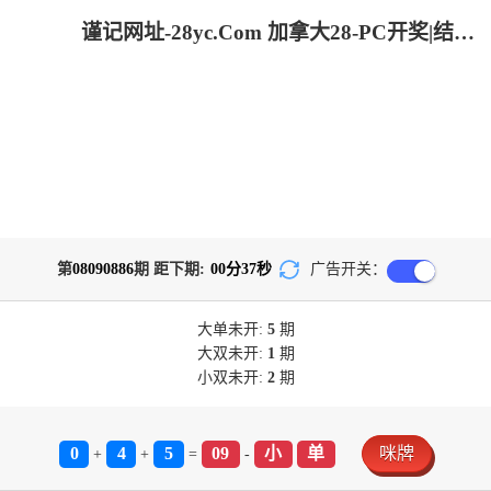
谨记网址-28yc.Com 加拿大28-PC开奖|结果查询|加拿大28刮奖预测|加拿大PC28大神预测|加拿大PC历史走势|加拿大结果咪牌查询
第
08090886
期 距下期:
00
分
37
秒
广告开关：
大单
未开:
5
期
大双
未开:
1
期
小双
未开:
2
期
0
4
5
09
小
单
咪牌
+
+
=
-