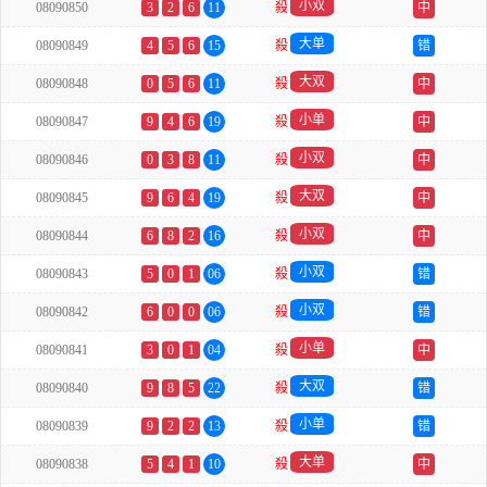
小双
08090850
3
2
6
11
殺
中
大单
08090849
4
5
6
15
殺
错
大双
08090848
0
5
6
11
殺
中
小单
08090847
9
4
6
19
殺
中
小双
08090846
0
3
8
11
殺
中
大双
08090845
9
6
4
19
殺
中
小双
08090844
6
8
2
16
殺
中
小双
08090843
5
0
1
06
殺
错
小双
08090842
6
0
0
06
殺
错
小单
08090841
3
0
1
04
殺
中
大双
08090840
9
8
5
22
殺
错
小单
08090839
9
2
2
13
殺
错
大单
08090838
5
4
1
10
殺
中