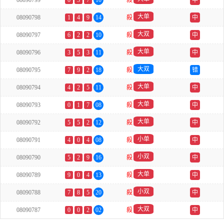
08090799
0
3
7
10
殺
中
大单
08090798
1
4
9
14
殺
中
大双
08090797
6
2
2
10
殺
中
大单
08090796
3
5
3
11
殺
中
大双
08090795
7
9
2
18
殺
错
大单
08090794
4
2
5
11
殺
中
大单
08090793
0
1
7
08
殺
中
大单
08090792
5
5
2
12
殺
中
小单
08090791
4
0
4
08
殺
中
小双
08090790
5
2
9
16
殺
中
大单
08090789
9
0
4
13
殺
中
小双
08090788
7
8
5
20
殺
中
大双
08090787
0
0
2
02
殺
中