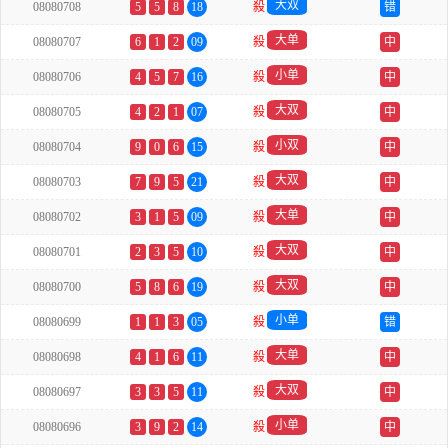
大双
08080708
5
5
8
18
殺
错
大单
08080707
6
1
2
09
殺
中
小单
08080706
4
5
7
16
殺
中
大双
08080705
4
2
1
07
殺
中
小双
08080704
9
0
6
15
殺
中
大双
08080703
7
9
5
21
殺
中
大单
08080702
3
1
5
09
殺
中
大双
08080701
2
3
5
10
殺
中
大双
08080700
5
8
6
19
殺
中
小单
08080699
1
1
3
05
殺
错
大单
08080698
4
1
6
11
殺
中
大双
08080697
3
3
5
11
殺
中
小单
08080696
3
9
2
14
殺
中