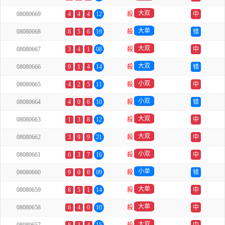
大双
08080669
4
4
4
12
殺
中
大单
08080668
8
5
6
19
殺
错
大双
08080667
3
4
1
08
殺
中
大双
08080666
9
1
4
14
殺
错
小双
08080665
4
2
5
11
殺
中
小双
08080664
4
0
6
10
殺
错
大双
08080663
1
3
8
12
殺
中
大双
08080662
3
9
9
21
殺
中
小双
08080661
6
3
7
16
殺
中
小单
08080660
9
0
0
09
殺
错
大单
08080659
8
5
1
14
殺
中
大单
08080658
6
4
0
10
殺
中
大双