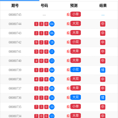
期号
号码
预测
结果
小单
08080745
---
殺
---
大双
08080744
1
3
0
04
殺
中
大单
08080743
2
1
3
06
殺
中
小双
08080742
9
2
7
18
殺
中
大单
08080741
5
6
0
11
殺
中
大单
08080740
4
0
9
13
殺
中
小双
08080739
1
2
1
04
殺
错
大双
08080738
4
7
8
19
殺
中
大单
08080737
3
5
0
08
殺
中
大双
08080736
3
2
9
14
殺
错
小单
08080735
7
3
0
10
殺
中
大单
08080734
7
0
6
13
殺
中