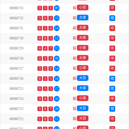
小双
08080733
3
5
1
09
殺
中
大单
08080732
5
8
2
15
殺
错
大单
08080731
8
2
4
14
殺
中
大单
08080730
0
8
5
13
殺
中
小单
08080729
4
4
7
15
殺
中
大单
08080728
2
3
4
09
殺
中
小单
08080727
3
2
9
14
殺
中
大双
08080726
8
3
5
16
殺
错
大单
08080725
9
3
5
17
殺
错
小单
08080724
3
8
5
16
殺
中
大双
08080723
5
8
7
20
殺
错
大双
08080722
1
8
2
11
殺
中
小单