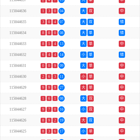
115044637
2
4
7
13
大
单
中
115044636
1
3
0
04
大
双
中
115044635
3
0
4
07
大
双
错
115044634
8
0
0
08
大
单
错
115044633
8
1
4
13
大
单
中
115044632
6
4
4
14
小
单
错
115044631
0
0
9
09
大
单
中
115044630
2
6
3
11
小
单
中
115044629
9
9
9
27
大
单
中
115044628
1
6
1
08
大
双
中
115044627
9
7
0
16
小
双
中
115044626
8
9
2
19
大
双
中
115044625
8
3
6
17
小
单
中