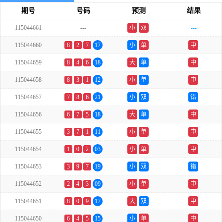
期号
号码
预测
结果
115044661
---
小
双
---
115044660
8
2
7
17
小
单
中
115044659
8
4
6
18
大
单
中
115044658
8
3
1
12
小
单
中
115044657
7
8
6
21
小
双
错
115044656
6
7
5
18
大
单
中
115044655
3
7
1
11
小
单
中
115044654
1
0
2
03
小
单
中
115044653
3
9
7
19
小
双
错
115044652
2
4
3
09
小
单
中
115044651
8
0
9
17
大
双
中
115044650
6
4
5
15
小
单
中