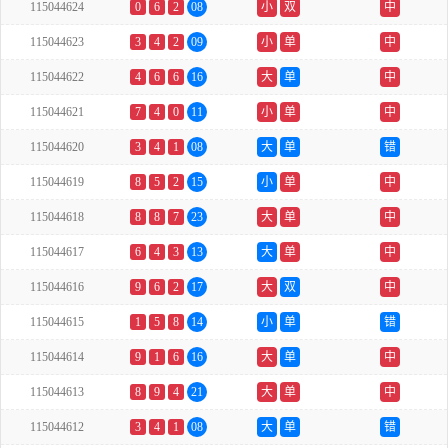
115044624
0
6
2
08
小
双
中
115044623
3
4
2
09
小
单
中
115044622
4
6
6
16
大
单
中
115044621
7
4
0
11
小
单
中
115044620
3
4
1
08
大
单
错
115044619
8
5
2
15
小
单
中
115044618
8
8
7
23
大
单
中
115044617
6
4
3
13
大
单
中
115044616
9
6
2
17
大
双
中
115044615
1
5
8
14
小
单
错
115044614
9
1
6
16
大
单
中
115044613
8
9
4
21
大
单
中
115044612
3
4
1
08
大
单
错