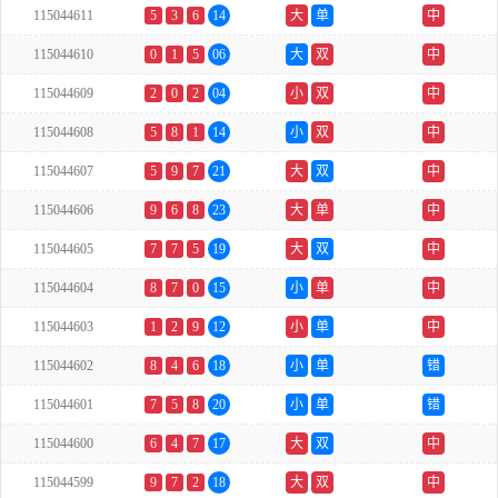
115044611
5
3
6
14
大
单
中
115044610
0
1
5
06
大
双
中
115044609
2
0
2
04
小
双
中
115044608
5
8
1
14
小
双
中
115044607
5
9
7
21
大
双
中
115044606
9
6
8
23
大
单
中
115044605
7
7
5
19
大
双
中
115044604
8
7
0
15
小
单
中
115044603
1
2
9
12
小
单
中
115044602
8
4
6
18
小
单
错
115044601
7
5
8
20
小
单
错
115044600
6
4
7
17
大
双
中
115044599
9
7
2
18
大
双
中