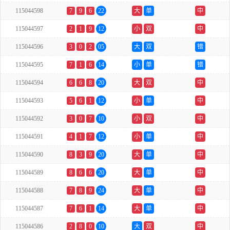
115044598
7
9
6
22
大
单
中
115044597
2
1
9
12
小
双
中
115044596
3
0
2
05
大
双
错
115044595
7
1
6
14
小
单
错
115044594
6
6
8
20
大
双
中
115044593
5
6
1
12
小
单
中
115044592
3
0
7
10
小
双
中
115044591
4
1
7
12
小
单
中
115044590
8
3
9
20
大
单
中
115044589
8
6
6
20
大
单
中
115044588
7
8
9
24
大
单
中
115044587
7
6
1
14
大
单
中
115044586
2
8
0
10
大
双
中