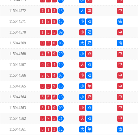
115044573
8
3
7
18
小
双
中
115044572
7
1
5
13
大
单
中
115044571
1
8
8
17
小
双
错
115044570
1
3
5
09
小
双
中
115044569
0
3
0
03
大
双
错
115044568
4
7
9
20
小
双
中
115044567
6
9
4
19
大
双
中
115044566
3
0
4
07
小
双
中
115044565
3
3
9
15
小
单
中
115044564
6
6
6
18
小
双
中
115044563
8
1
0
09
小
双
中
115044562
9
7
5
21
大
双
中
115044561
8
1
3
12
大
单
错