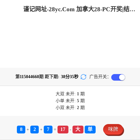
谨记网址-28yc.Com 加拿大28-PC开奖|结果查询|加拿大28刮奖预测|加拿大PC28大神预测|加拿大PC历史走势|加拿大结果咪牌查询
第
115044660
期 距下期:
38
分
35
秒
广告开关：
大双
未开:
1
期
小单
未开:
5
期
小双
未开:
2
期
8
2
7
17
大
单
咪牌
+
+
=
-