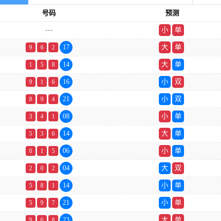
号码
预测
---
小
单
17
大
单
9
6
2
14
大
单
1
5
8
16
小
双
9
1
6
21
小
双
8
9
4
08
小
单
3
4
1
14
大
单
5
3
6
06
小
单
0
1
5
04
大
双
2
0
2
14
小
单
5
8
1
21
小
单
5
9
7
23
大
单
9
6
8