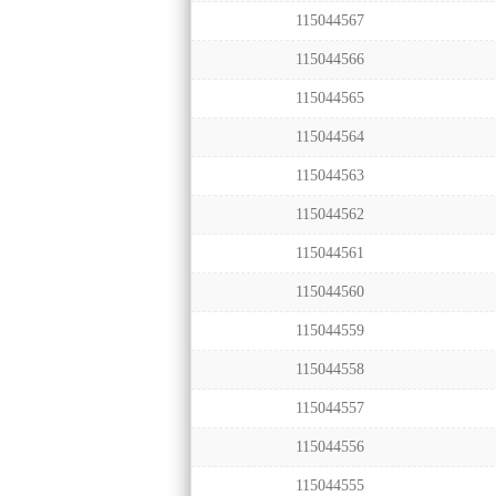
115044567
115044566
115044565
115044564
115044563
115044562
115044561
115044560
115044559
115044558
115044557
115044556
115044555