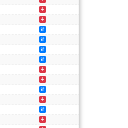
中
中
错
错
错
错
中
中
错
中
错
中