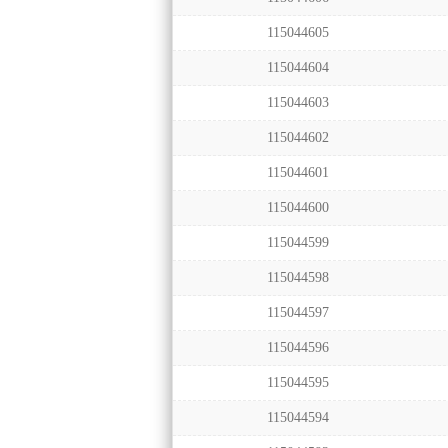
115044605
115044604
115044603
115044602
115044601
115044600
115044599
115044598
115044597
115044596
115044595
115044594