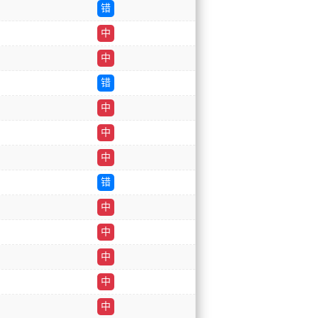
错
中
中
错
中
中
中
错
中
中
中
中
中