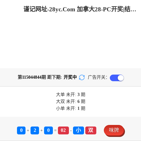
谨记网址-28yc.Com 加拿大28-PC开奖|结果查询|加拿大28刮奖预测|加拿大PC28大神预测|加拿大PC历史走势|加拿大结果咪牌查询
第
115044844
期 距下期:
开奖中
广告开关：
大单
未开:
3
期
大双
未开:
6
期
小单
未开:
1
期
0
2
0
02
小
双
咪牌
+
+
=
-