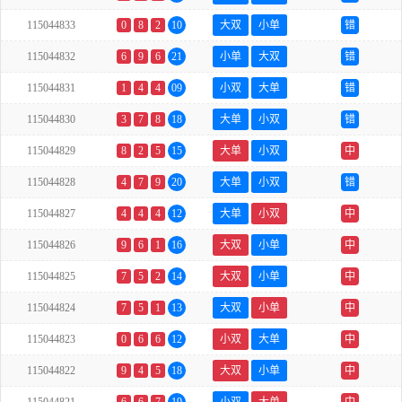
115044833
0
8
2
10
大双
小单
错
115044832
6
9
6
21
小单
大双
错
115044831
1
4
4
09
小双
大单
错
115044830
3
7
8
18
大单
小双
错
115044829
8
2
5
15
大单
小双
中
115044828
4
7
9
20
大单
小双
错
115044827
4
4
4
12
大单
小双
中
115044826
9
6
1
16
大双
小单
中
115044825
7
5
2
14
大双
小单
中
115044824
7
5
1
13
大双
小单
中
115044823
0
6
6
12
小双
大单
中
115044822
9
4
5
18
大双
小单
中