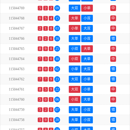
115044769
5
2
2
09
大双
小单
中
115044768
6
5
4
15
大单
小双
中
115044767
2
1
0
03
小单
大双
中
115044766
8
2
6
16
大单
小双
错
115044765
8
9
8
25
小双
大单
中
115044764
7
3
0
10
小双
大单
中
115044763
0
0
2
02
小单
大双
错
115044762
7
7
9
23
大双
小单
错
115044761
8
5
9
22
大双
小单
中
115044760
5
0
1
06
小双
大单
中
115044759
5
2
0
07
大单
小双
错
115044758
5
9
6
20
大单
小双
错