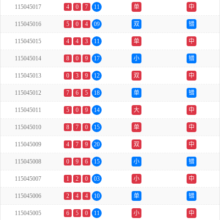
115045017
4
0
7
11
单
中
115045016
5
0
4
09
双
错
115045015
4
4
3
11
单
中
115045014
8
0
9
17
小
错
115045013
0
3
9
12
双
中
115045012
7
6
5
18
单
错
115045011
5
0
9
14
大
中
115045010
8
7
0
15
单
中
115045009
4
7
9
20
双
中
115045008
0
9
6
15
小
错
115045007
1
2
0
03
小
中
115045006
2
4
4
10
单
错
115045005
6
5
0
11
小
中