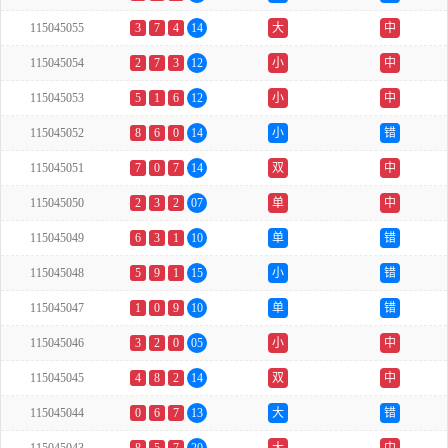
115045055
3
7
4
14
大
中
115045054
2
7
3
12
小
中
115045053
5
1
6
12
小
中
115045052
8
6
0
14
小
错
115045051
7
0
7
14
双
中
115045050
2
3
2
07
单
中
115045049
6
3
1
10
单
错
115045048
5
9
1
15
小
错
115045047
1
0
9
10
单
错
115045046
3
2
0
05
小
中
115045045
4
8
2
14
双
中
115045044
0
6
7
13
大
错