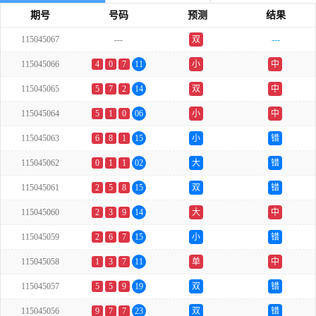
期号
号码
预测
结果
115045067
---
双
---
115045066
4
0
7
11
小
中
115045065
5
7
2
14
双
中
115045064
5
1
0
06
小
中
115045063
6
8
1
15
小
错
115045062
0
1
1
02
大
错
115045061
2
5
8
15
双
错
115045060
2
3
9
14
大
中
115045059
2
6
7
15
小
错
115045058
1
3
7
11
单
中
115045057
5
5
9
19
双
错
115045056
9
7
7
23
双
错