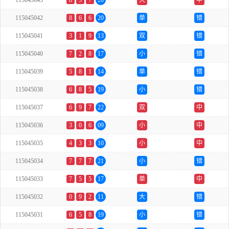
115045043
8
5
7
20
大
中
115045042
8
6
6
20
单
错
115045041
3
1
9
13
双
错
115045040
7
2
8
17
小
错
115045039
5
8
1
14
单
错
115045038
6
8
5
19
小
错
115045037
6
9
7
22
双
中
115045036
3
0
6
09
小
中
115045035
4
3
3
10
小
中
115045034
7
7
7
21
小
错
115045033
7
5
5
17
单
中
115045032
0
9
2
11
大
错
115045031
6
5
8
19
小
错