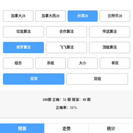
加拿大28
加拿大西28
台湾28
比特币28
垃圾算法
农作算法
传送算法
修罗算法
飞飞算法
顶级算法
组合
杀组
大小
单双
双项
双组
100期 正确：51 期 错误：49 期
正确率：51%
预测
走势
统计