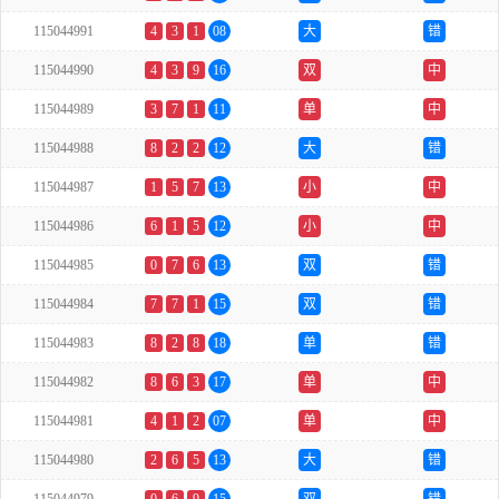
115044991
4
3
1
08
大
错
115044990
4
3
9
16
双
中
115044989
3
7
1
11
单
中
115044988
8
2
2
12
大
错
115044987
1
5
7
13
小
中
115044986
6
1
5
12
小
中
115044985
0
7
6
13
双
错
115044984
7
7
1
15
双
错
115044983
8
2
8
18
单
错
115044982
8
6
3
17
单
中
115044981
4
1
2
07
单
中
115044980
2
6
5
13
大
错