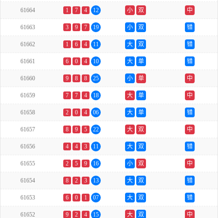
61664
1
7
4
12
小
双
中
61663
3
9
7
19
小
双
错
61662
1
6
4
11
大
双
错
61661
6
0
4
10
大
单
错
61660
9
8
8
25
小
单
中
61659
7
7
4
18
大
单
中
61658
2
0
4
06
大
单
错
61657
8
9
5
22
大
双
中
61656
4
4
3
11
大
双
错
61655
2
5
9
16
小
双
中
61654
8
2
3
13
大
双
错
61653
6
0
1
07
大
双
错
61652
9
2
4
15
大
双
中