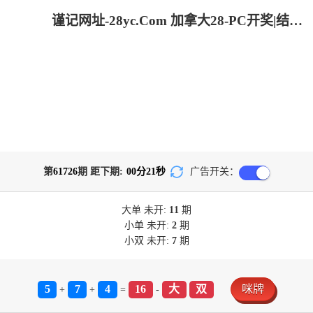
谨记网址-28yc.Com 加拿大28-PC开奖|结果查询|加拿大28刮奖预测|加拿大PC28大神预测|加拿大PC历史走势|加拿大结果咪牌查询
第
61726
期 距下期:
00
分
21
秒
广告开关：
大单
未开:
11
期
小单
未开:
2
期
小双
未开:
7
期
5
7
4
16
大
双
咪牌
+
+
=
-