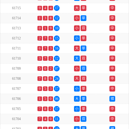
61715
9
4
4
17
大
单
中
61714
1
3
8
12
小
单
中
61713
0
1
9
10
小
双
中
61712
2
7
6
15
小
单
中
61711
6
7
3
16
大
单
中
61710
3
7
2
12
大
双
中
61709
5
0
2
07
小
双
中
61708
7
8
9
24
大
双
中
61707
9
5
3
17
小
单
中
61706
1
5
0
06
大
单
错
61705
7
8
2
17
小
单
中
61704
7
4
0
11
小
双
中