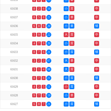
61639
0
8
7
15
小
单
中
61638
8
2
6
16
小
双
中
61637
8
5
8
21
小
单
中
61636
6
8
6
20
小
单
错
61635
5
9
8
22
大
双
中
61634
4
7
9
20
小
双
中
61633
8
7
6
21
小
双
错
61632
3
2
2
07
大
单
中
61631
3
1
4
08
大
双
中
61630
8
7
6
21
小
双
错
61629
4
2
5
11
小
双
中
61628
9
7
3
19
小
单
中
61627
6
8
7
21
小
双
错