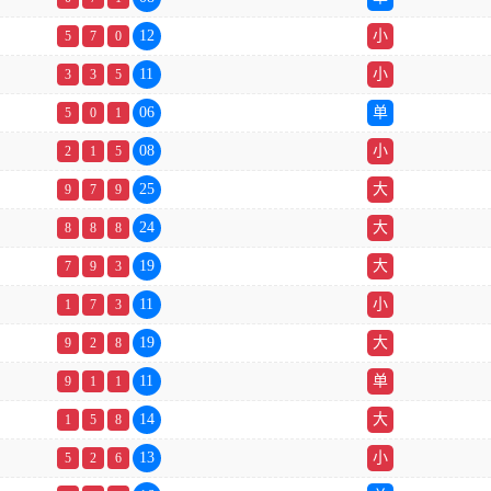
12
小
5
7
0
11
小
3
3
5
06
单
5
0
1
08
小
2
1
5
25
大
9
7
9
24
大
8
8
8
19
大
7
9
3
11
小
1
7
3
19
大
9
2
8
11
单
9
1
1
14
大
1
5
8
13
小
5
2
6