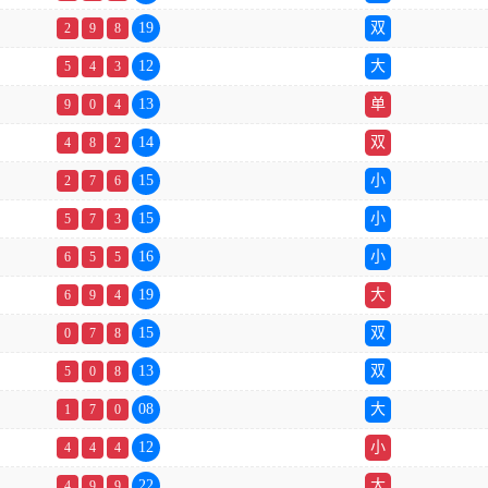
19
双
2
9
8
12
大
5
4
3
13
单
9
0
4
14
双
4
8
2
15
小
2
7
6
15
小
5
7
3
16
小
6
5
5
19
大
6
9
4
15
双
0
7
8
13
双
5
0
8
08
大
1
7
0
12
小
4
4
4
22
大
4
9
9