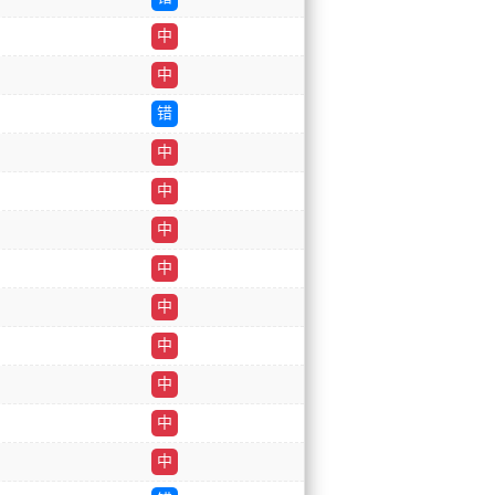
中
中
错
中
中
中
中
中
中
中
中
中