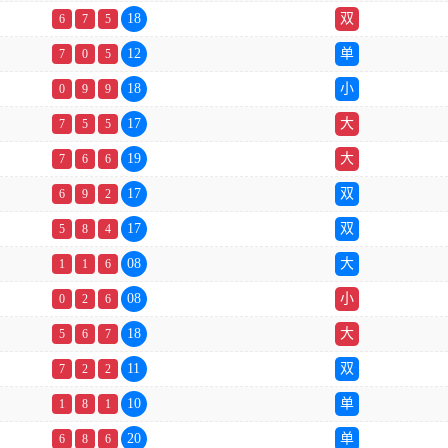
18
双
6
7
5
12
单
7
0
5
18
小
0
9
9
17
大
7
5
5
19
大
7
6
6
17
双
6
9
2
17
双
5
8
4
08
大
1
1
6
08
小
0
2
6
18
大
5
6
7
11
双
7
2
2
10
单
1
8
1
20
单
6
8
6