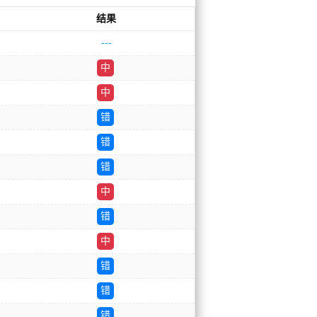
结果
---
中
中
错
错
错
中
错
中
错
错
错