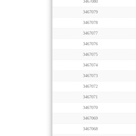
3467080
3467079
3467078
3467077
3467076
3467075
3467074
3467073
3467072
3467071
3467070
3467069
3467068