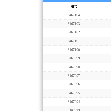
期号
3467104
3467103
3467102
3467101
3467100
3467099
3467098
3467097
3467096
3467095
3467094
3467093