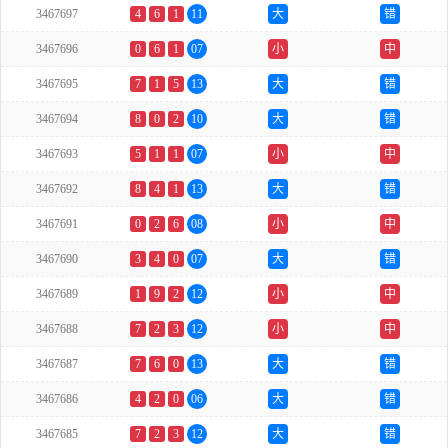
3467697
4
6
1
11
大
错
3467696
0
6
1
07
小
中
3467695
7
1
5
13
大
错
3467694
8
0
2
10
大
错
3467693
5
1
1
07
小
中
3467692
8
4
1
13
大
错
3467691
0
2
6
08
小
中
3467690
3
4
0
07
大
错
3467689
1
9
2
12
小
中
3467688
7
2
3
12
小
中
3467687
7
6
0
13
大
错
3467686
4
2
0
06
大
错
3467685
7
2
3
12
大
错