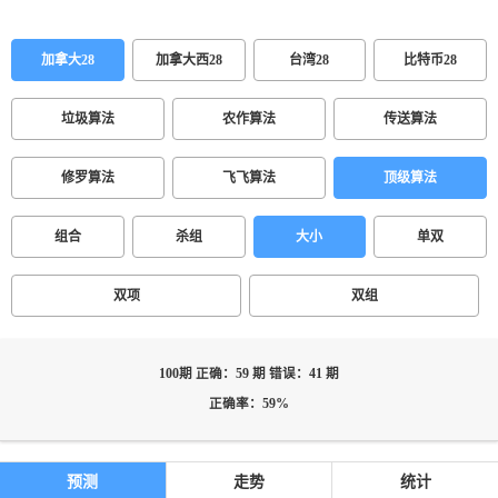
加拿大28
加拿大西28
台湾28
比特币28
垃圾算法
农作算法
传送算法
修罗算法
飞飞算法
顶级算法
组合
杀组
大小
单双
双项
双组
100期 正确：59 期 错误：41 期
正确率：59%
预测
走势
统计