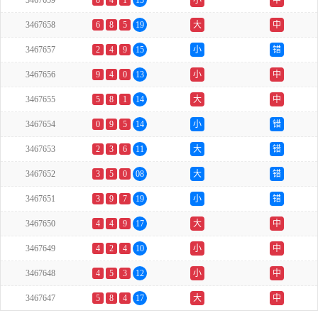
3467659
8
4
1
13
小
中
3467658
6
8
5
19
大
中
3467657
2
4
9
15
小
错
3467656
9
4
0
13
小
中
3467655
5
8
1
14
大
中
3467654
0
9
5
14
小
错
3467653
2
3
6
11
大
错
3467652
3
5
0
08
大
错
3467651
3
9
7
19
小
错
3467650
4
4
9
17
大
中
3467649
4
2
4
10
小
中
3467648
4
5
3
12
小
中
3467647
5
8
4
17
大
中