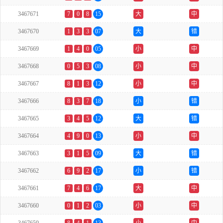
3467671
7
0
8
15
大
中
3467670
1
3
3
07
大
错
3467669
1
4
0
05
小
中
3467668
0
5
3
08
小
中
3467667
8
1
3
12
小
中
3467666
8
3
7
18
小
错
3467665
3
4
5
12
大
错
3467664
4
9
0
13
小
中
3467663
3
1
5
09
大
错
3467662
6
9
2
17
小
错
3467661
7
4
6
17
大
中
3467660
0
1
2
03
小
中