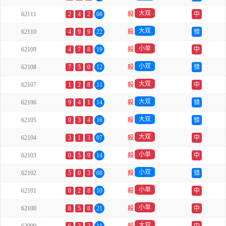
大双
62111
2
4
2
08
殺
中
大双
62110
4
9
9
22
殺
错
小单
62109
4
7
8
19
殺
中
小双
62108
7
5
0
12
殺
错
大双
62107
1
2
8
11
殺
中
大双
62106
9
4
1
14
殺
错
大双
62105
9
3
4
16
殺
错
大双
62104
3
1
3
07
殺
中
小单
62103
0
5
9
14
殺
中
小双
62102
5
0
3
08
殺
错
小单
62101
0
2
8
10
殺
中
小单
62100
8
5
8
21
殺
中
大双