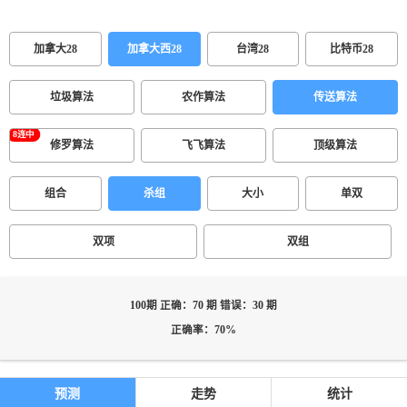
加拿大28
加拿大西28
台湾28
比特币28
垃圾算法
农作算法
传送算法
修罗算法
飞飞算法
顶级算法
组合
杀组
大小
单双
双项
双组
100期 正确：70 期 错误：30 期
正确率：70%
预测
走势
统计