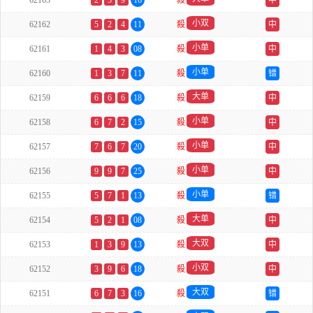
62163
2
5
9
16
殺
中
小双
62162
5
2
4
11
殺
中
小单
62161
1
4
3
08
殺
中
小单
62160
1
3
7
11
殺
错
大单
62159
6
6
6
18
殺
中
小单
62158
6
7
2
15
殺
中
小单
62157
7
6
7
20
殺
中
小单
62156
9
9
7
25
殺
中
小单
62155
5
7
1
13
殺
错
大单
62154
5
2
1
08
殺
中
大双
62153
1
3
9
13
殺
中
小双
62152
3
9
6
18
殺
中
大双
62151
6
7
3
16
殺
错