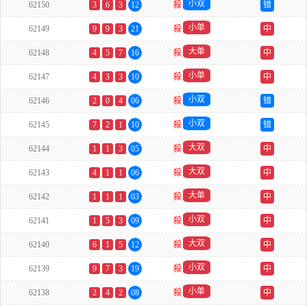
小双
62150
3
6
3
12
殺
错
小单
62149
9
9
3
21
殺
中
大单
62148
4
5
7
16
殺
中
小单
62147
4
3
3
10
殺
中
小双
62146
2
0
4
06
殺
错
小双
62145
7
2
1
10
殺
错
大双
62144
1
1
3
05
殺
中
大双
62143
4
1
1
06
殺
中
大单
62142
1
1
1
03
殺
中
小双
62141
1
5
3
09
殺
中
大双
62140
6
1
5
12
殺
中
小双
62139
9
7
3
19
殺
中
小单
62138
2
4
2
08
殺
中