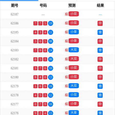
期号
号码
预测
结果
小双
62187
---
殺
---
小双
62186
7
7
5
19
殺
中
小单
62185
4
3
4
11
殺
错
小单
62184
3
0
5
08
殺
中
大双
62183
7
9
8
24
殺
错
大双
62182
0
5
1
06
殺
中
小双
62181
3
7
6
16
殺
中
小双
62180
9
4
0
13
殺
中
大双
62179
1
6
9
16
殺
错
小双
62178
4
5
3
12
殺
错
小单
62177
0
7
9
16
殺
中
大单
62176
9
2
4
15
殺
错