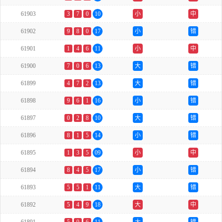
61903
3
7
0
10
小
中
61902
9
8
0
17
小
错
61901
1
4
6
11
小
中
61900
7
0
6
13
大
错
61899
4
7
2
13
大
错
61898
9
6
1
16
小
错
61897
0
2
8
10
大
错
61896
8
1
5
14
小
错
61895
1
3
5
09
小
中
61894
8
4
5
17
小
错
61893
5
5
1
11
大
错
61892
5
4
9
18
大
中