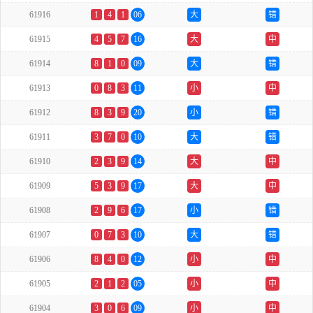
61916
1
4
1
06
大
错
61915
4
5
7
16
大
中
61914
8
1
0
09
大
错
61913
0
8
3
11
小
中
61912
8
3
9
20
小
错
61911
3
7
0
10
大
错
61910
2
3
9
14
大
中
61909
5
3
9
17
大
中
61908
2
9
6
17
小
错
61907
0
7
3
10
大
错
61906
8
4
0
12
小
中
61905
2
1
2
05
小
中
61904
3
0
6
09
小
中