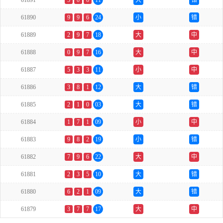
61891
5
0
6
11
大
错
61890
9
9
6
24
小
错
61889
2
9
7
18
大
中
61888
0
9
7
16
大
中
61887
5
3
3
11
小
中
61886
3
8
1
12
大
错
61885
2
1
0
03
大
错
61884
1
7
1
09
小
中
61883
9
8
2
19
小
错
61882
7
9
6
22
大
中
61881
2
3
5
10
大
错
61880
6
2
1
09
大
错
61879
3
7
7
17
大
中