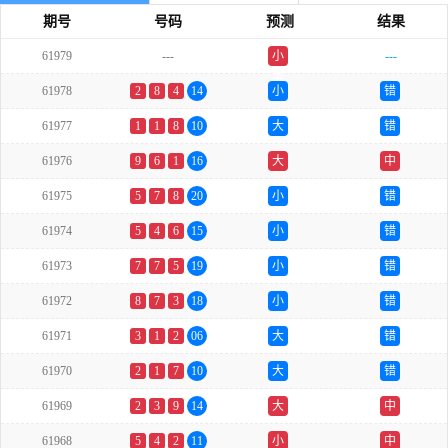
期号
号码
预测
结果
61979
---
小
---
单
61978
2
8
4
14
小
错
61977
1
1
8
10
大
错
61976
9
6
1
16
大
中
61975
5
7
8
20
小
错
61974
5
4
6
15
小
错
61973
7
7
5
19
小
错
61972
8
7
3
18
小
错
61971
3
1
2
06
大
错
61970
2
1
7
10
大
错
61969
2
3
9
14
大
中
61968
5
4
2
11
小
中