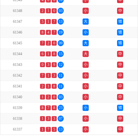
61349
4
0
6
10
小
中
61348
2
1
0
03
小
中
61347
5
1
7
13
大
错
61346
8
4
7
19
小
错
61345
7
2
0
09
大
错
61344
6
1
8
15
大
中
61343
0
3
9
12
小
中
61342
7
1
3
11
小
中
61341
2
1
8
11
小
中
61340
1
2
0
03
小
中
61339
8
7
8
23
小
错
61338
1
3
3
07
小
中
61337
1
7
5
13
小
中