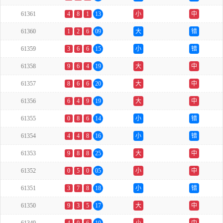
61361
4
8
1
13
小
中
61360
1
2
6
09
大
错
61359
3
6
6
15
小
错
61358
9
6
4
19
大
中
61357
8
6
6
20
大
中
61356
6
4
9
19
大
中
61355
0
8
6
14
小
错
61354
4
4
8
16
小
错
61353
9
8
8
25
大
中
61352
0
5
0
05
小
中
61351
3
7
8
18
小
错
61350
9
3
5
17
大
中