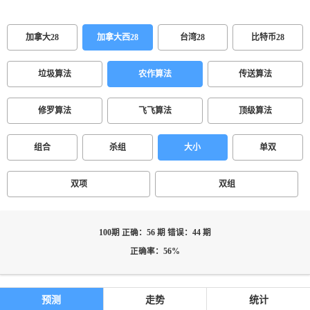
加拿大28
加拿大西28
台湾28
比特币28
垃圾算法
农作算法
传送算法
修罗算法
飞飞算法
顶级算法
组合
杀组
大小
单双
双项
双组
100期 正确：56 期 错误：44 期
正确率：56%
预测
走势
统计