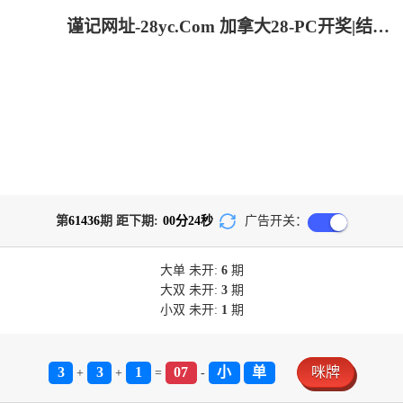
谨记网址-28yc.Com 加拿大28-PC开奖|结果查询|加拿大28刮奖预测|加拿大PC28大神预测|加拿大PC历史走势|加拿大结果咪牌查询
第
61436
期 距下期:
00
分
24
秒
广告开关：
大单
未开:
6
期
大双
未开:
3
期
小双
未开:
1
期
3
3
1
07
小
单
咪牌
+
+
=
-