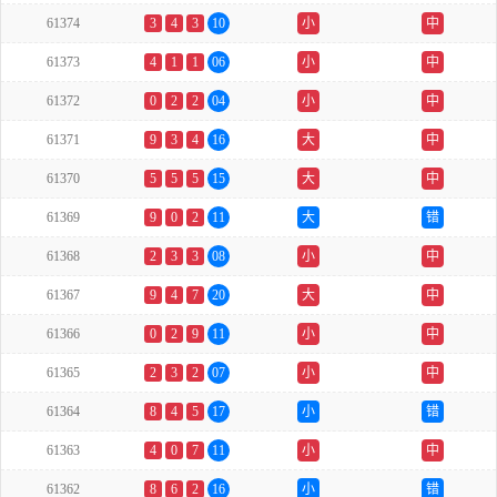
61374
3
4
3
10
小
中
61373
4
1
1
06
小
中
61372
0
2
2
04
小
中
61371
9
3
4
16
大
中
61370
5
5
5
15
大
中
61369
9
0
2
11
大
错
61368
2
3
3
08
小
中
61367
9
4
7
20
大
中
61366
0
2
9
11
小
中
61365
2
3
2
07
小
中
61364
8
4
5
17
小
错
61363
4
0
7
11
小
中
61362
8
6
2
16
小
错