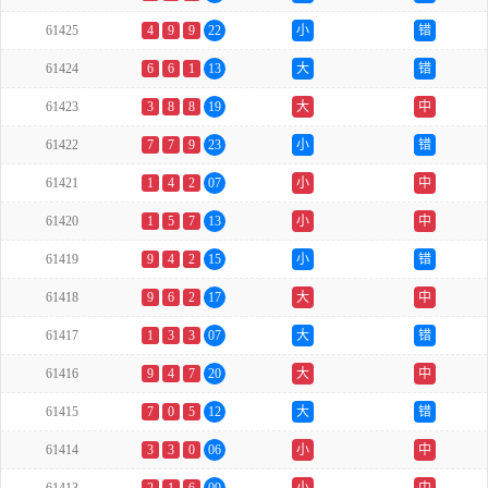
61425
4
9
9
22
小
错
61424
6
6
1
13
大
错
61423
3
8
8
19
大
中
61422
7
7
9
23
小
错
61421
1
4
2
07
小
中
61420
1
5
7
13
小
中
61419
9
4
2
15
小
错
61418
9
6
2
17
大
中
61417
1
3
3
07
大
错
61416
9
4
7
20
大
中
61415
7
0
5
12
大
错
61414
3
3
0
06
小
中