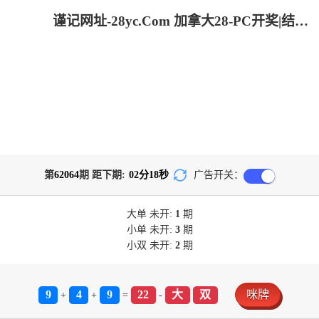
谨记网址-28yc.Com 加拿大28-PC开奖|结果查询|加拿大28刮奖预测|加拿大PC28大神预测|加拿大PC历史走势|加拿大结果咪牌查询
第
62064
期 距下期:
02
分
18
秒
广告开关：
大单
未开:
1
期
小单
未开:
3
期
小双
未开:
2
期
9
4
9
22
大
双
咪牌
+
+
=
-