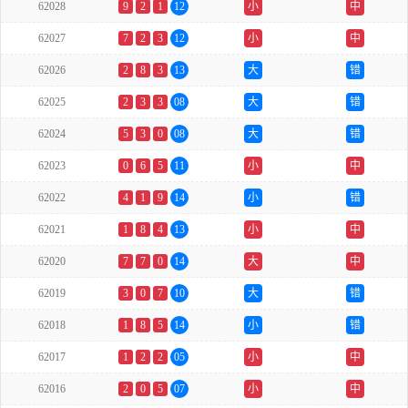
62028
9
2
1
12
小
中
62027
7
2
3
12
小
中
62026
2
8
3
13
大
错
62025
2
3
3
08
大
错
62024
5
3
0
08
大
错
62023
0
6
5
11
小
中
62022
4
1
9
14
小
错
62021
1
8
4
13
小
中
62020
7
7
0
14
大
中
62019
3
0
7
10
大
错
62018
1
8
5
14
小
错
62017
1
2
2
05
小
中
62016
2
0
5
07
小
中