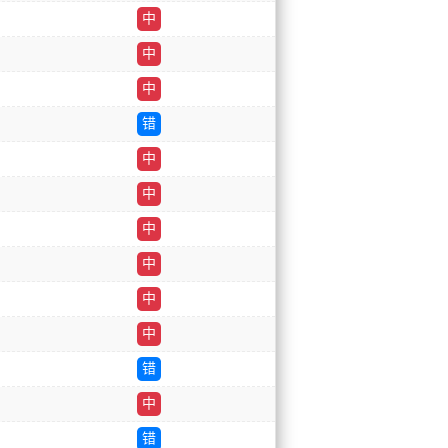
中
中
中
错
中
中
中
中
中
中
错
中
错