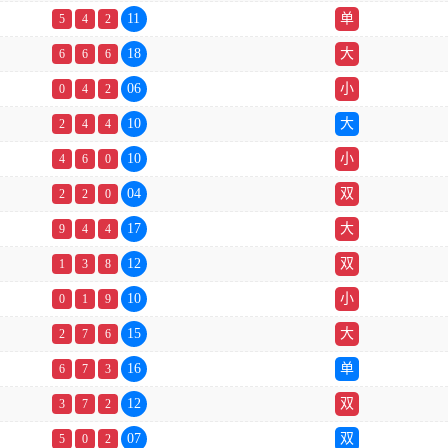
11
单
5
4
2
18
大
6
6
6
06
小
0
4
2
10
大
2
4
4
10
小
4
6
0
04
双
2
2
0
17
大
9
4
4
12
双
1
3
8
10
小
0
1
9
15
大
2
7
6
16
单
6
7
3
12
双
3
7
2
07
双
5
0
2