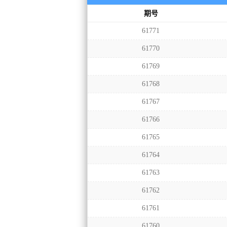
期号
61771
61770
61769
61768
61767
61766
61765
61764
61763
61762
61761
61760