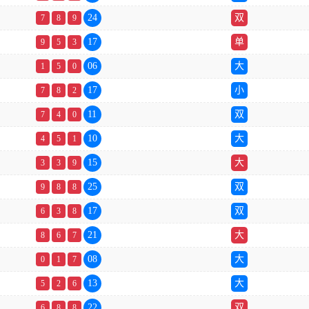
24
双
7
8
9
17
单
9
5
3
06
大
1
5
0
17
小
7
8
2
11
双
7
4
0
10
大
4
5
1
15
大
3
3
9
25
双
9
8
8
17
双
6
3
8
21
大
8
6
7
08
大
0
1
7
13
大
5
2
6
22
双
6
8
8