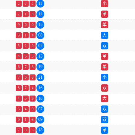
11
小
2
7
2
11
单
2
1
8
15
单
9
6
0
08
大
3
1
4
07
双
5
2
0
15
单
4
6
5
19
单
6
7
6
21
小
7
6
8
16
双
5
7
4
18
大
4
5
9
07
双
3
4
0
09
双
0
1
8
18
单
7
8
3