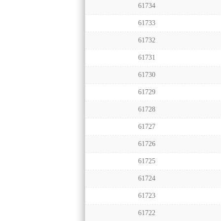
61734
61733
61732
61731
61730
61729
61728
61727
61726
61725
61724
61723
61722