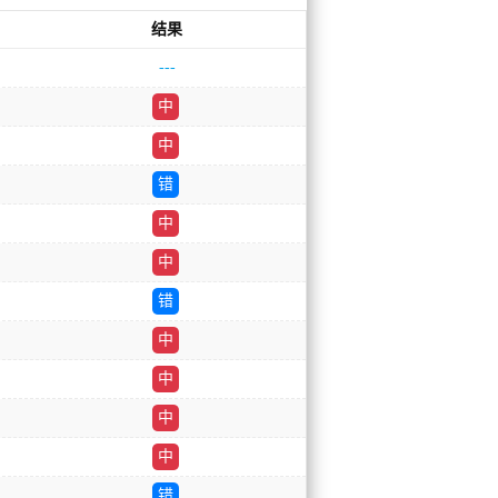
结果
---
中
中
错
中
中
错
中
中
中
中
错