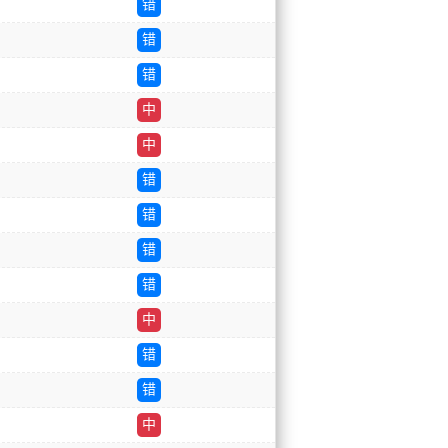
错
错
错
中
中
错
错
错
错
中
错
错
中