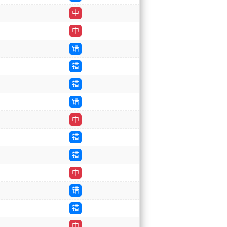
中
中
错
错
错
错
中
错
错
中
错
错
中