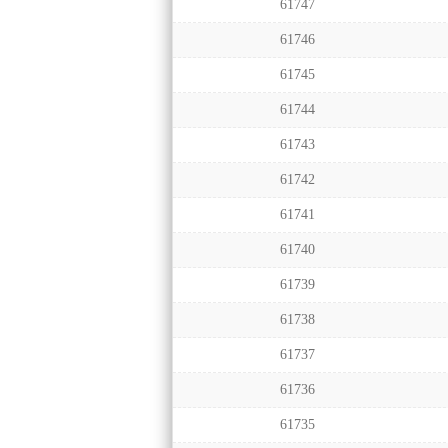
61747
61746
61745
61744
61743
61742
61741
61740
61739
61738
61737
61736
61735