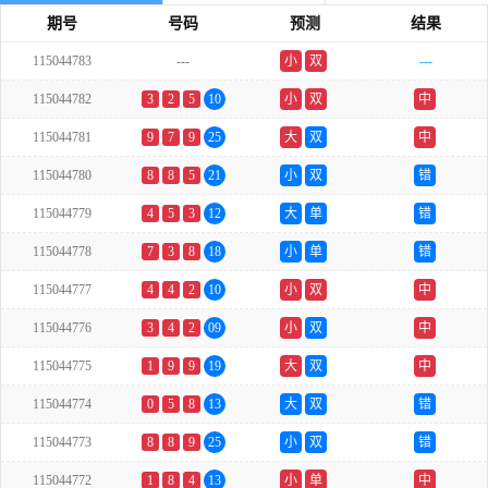
期号
号码
预测
结果
115044783
---
小
双
---
115044782
3
2
5
10
小
双
中
115044781
9
7
9
25
大
双
中
115044780
8
8
5
21
小
双
错
115044779
4
5
3
12
大
单
错
115044778
7
3
8
18
小
单
错
115044777
4
4
2
10
小
双
中
115044776
3
4
2
09
小
双
中
115044775
1
9
9
19
大
双
中
115044774
0
5
8
13
大
双
错
115044773
8
8
9
25
小
双
错
115044772
1
8
4
13
小
单
中