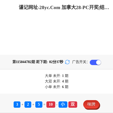
谨记网址-28yc.Com 加拿大28-PC开奖|结果查询|加拿大28刮奖预测|加拿大PC28大神预测|加拿大PC历史走势|加拿大结果咪牌查询
第
115044782
期 距下期:
02
分
37
秒
广告开关：
大单
未开:
1
期
大双
未开:
4
期
小单
未开:
6
期
3
2
5
10
小
双
咪牌
+
+
=
-