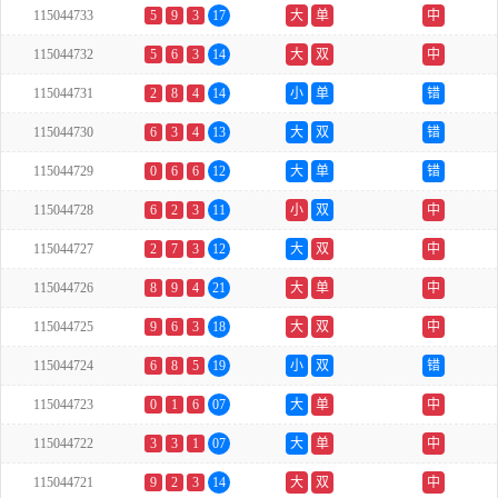
115044733
5
9
3
17
大
单
中
115044732
5
6
3
14
大
双
中
115044731
2
8
4
14
小
单
错
115044730
6
3
4
13
大
双
错
115044729
0
6
6
12
大
单
错
115044728
6
2
3
11
小
双
中
115044727
2
7
3
12
大
双
中
115044726
8
9
4
21
大
单
中
115044725
9
6
3
18
大
双
中
115044724
6
8
5
19
小
双
错
115044723
0
1
6
07
大
单
中
115044722
3
3
1
07
大
单
中
115044721
9
2
3
14
大
双
中