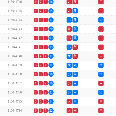
115044746
0
7
9
16
大
双
中
115044745
4
7
4
15
大
双
中
115044744
8
0
9
17
小
双
错
115044743
9
9
2
20
大
单
中
115044742
3
0
0
03
小
双
中
115044741
3
6
6
15
小
单
中
115044740
3
4
4
11
大
单
中
115044739
5
2
4
11
大
双
错
115044738
8
3
7
18
小
单
错
115044737
1
0
9
10
小
单
中
115044736
7
6
9
22
小
单
错
115044735
5
5
4
14
大
单
中
115044734
6
9
7
22
大
双
中