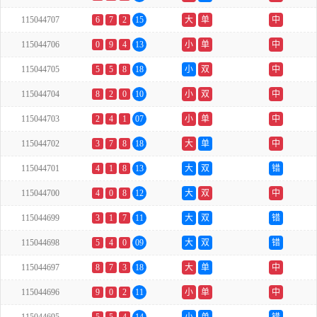
115044707
6
7
2
15
大
单
中
115044706
0
9
4
13
小
单
中
115044705
5
5
8
18
小
双
中
115044704
8
2
0
10
小
双
中
115044703
2
4
1
07
小
单
中
115044702
3
7
8
18
大
单
中
115044701
4
1
8
13
大
双
错
115044700
4
0
8
12
大
双
中
115044699
3
1
7
11
大
双
错
115044698
5
4
0
09
大
双
错
115044697
8
7
3
18
大
单
中
115044696
9
0
2
11
小
单
中